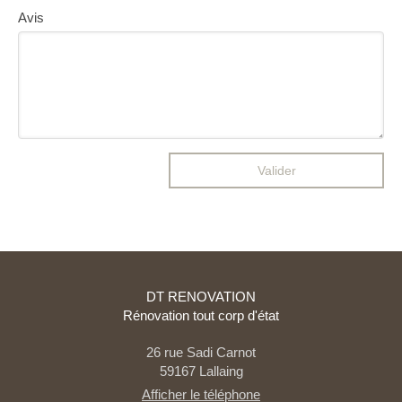
Avis
Valider
DT RENOVATION
Rénovation tout corp d'état
26 rue Sadi Carnot
59167
Lallaing
Afficher le téléphone