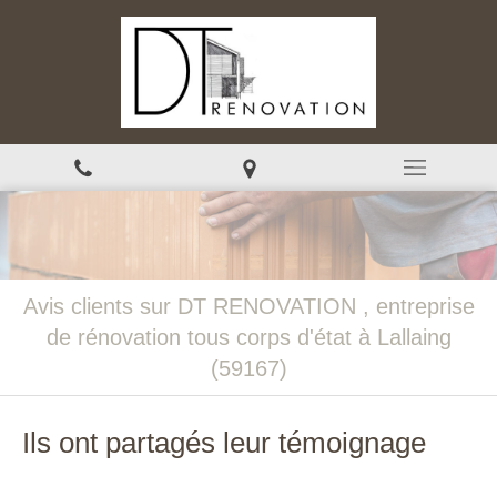
Avis clients sur DT RENOVATION , entreprise
de rénovation tous corps d'état à Lallaing
(59167)
Ils ont partagés leur témoignage